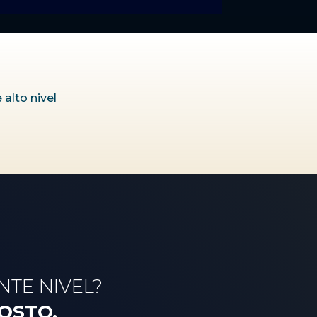
alto nivel
NTE NIVEL?
OSTO.