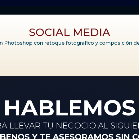
SOCIAL MEDIA
n Photoshop con retoque fotografico y composición de 
HABLEMOS
RA LLEVAR TU NEGOCIO AL SIGUIE
ÍBENOS Y TE ASESORAMOS SIN C