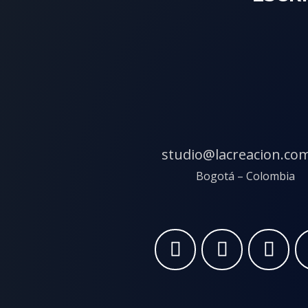
studio@lacreacion.co
Bogotá – Colombia