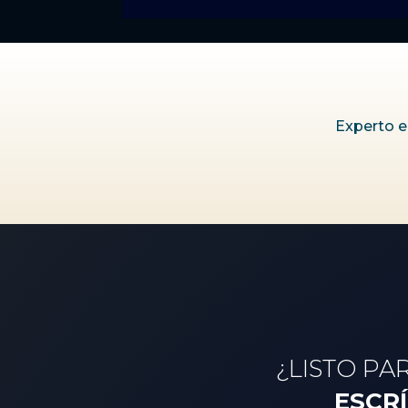
Experto e
¿LISTO PA
ESCR