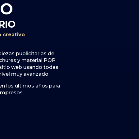
ÑO
RIO
 creativo
iezas publicitarias de
chures y material POP
 sitio web usando todas
 nivel muy avanzado
en los últimos años para
 impresos.