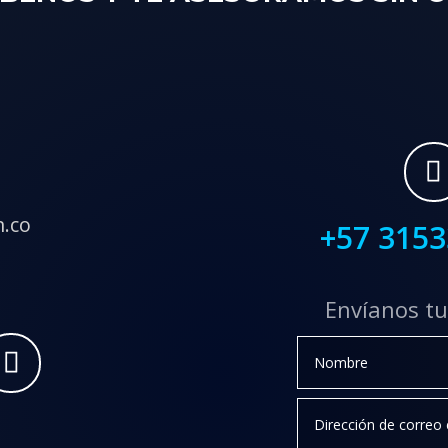
m.co
+57 315
Envíanos tu