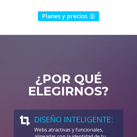
Planes y precios
¿POR QUÉ
ELEGIRNOS?
DISEÑO INTELIGENTE:

Webs atractivas y funcionales,
alineadas con la identidad de tu