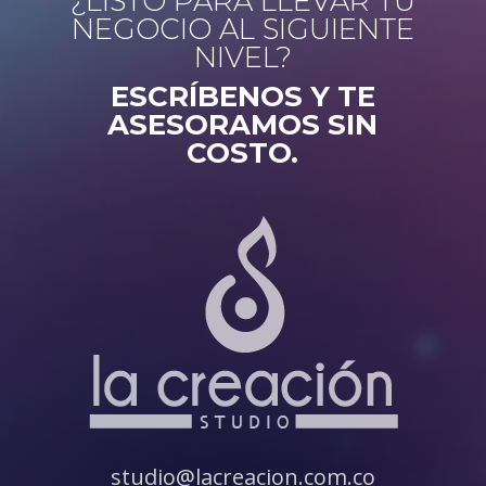
¿LISTO PARA LLEVAR TU
NEGOCIO AL SIGUIENTE
NIVEL?
ESCRÍBENOS Y TE
ASESORAMOS SIN
COSTO.
studio@lacreacion.com.co