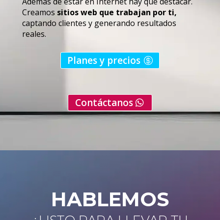
Ademas de estar en Internet hay que destacar.
Creamos
sitios web que trabajan por ti,
captando clientes y generando resultados
reales.
Planes y precios
Contáctanos
HABLEMOS