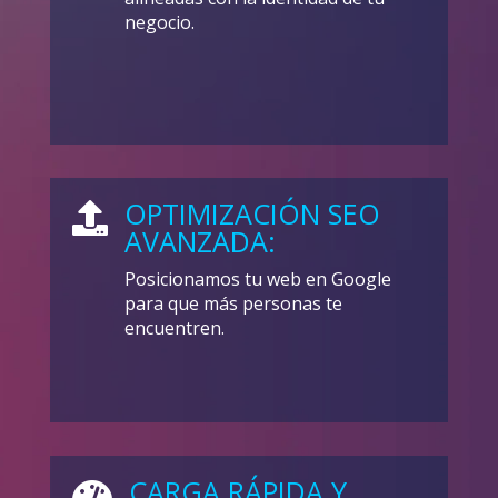
negocio.
OPTIMIZACIÓN SEO

AVANZADA:
Posicionamos tu web en Google
para que más personas te
encuentren.
CARGA RÁPIDA Y
