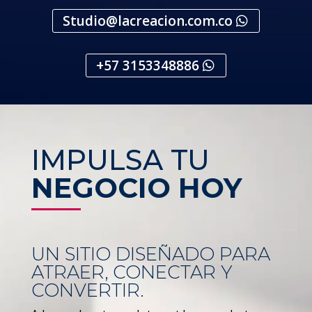
Studio@lacreacion.com.co
+57 3153348886
IMPULSA TU
NEGOCIO HOY
UN SITIO DISEÑADO PARA
ATRAER, CONECTAR Y
CONVERTIR.